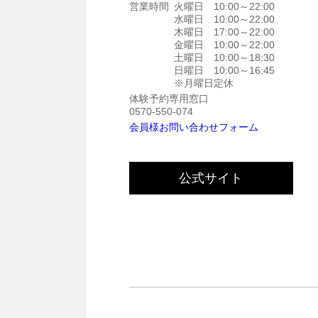
営業時間
火曜日 10:00～22:00
水曜日 10:00～22:00
木曜日 17:00～22:00
金曜日 10:00～22:00
土曜日 10:00～18:30
日曜日 10:00～16:45
※月曜日定休
体験予約専用窓口
0570-550-074
会員様お問い合わせフォーム
公式サイト