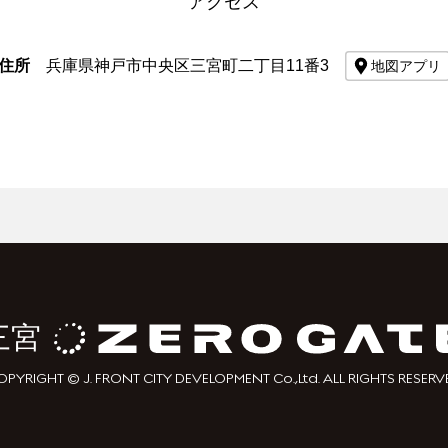
アクセス
住所
兵庫県神戸市中央区三宮町二丁目11番3
三宮
PYRIGHT © J. FRONT CITY DEVELOPMENT Co.,Ltd. ALL RIGHTS RESERV